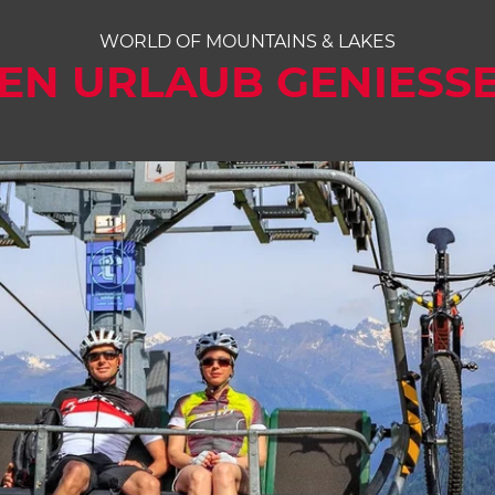
WORLD OF MOUNTAINS & LAKES
EN URLAUB GENIESSE