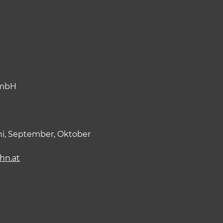
GmbH
ni, September, Oktober
hn.at