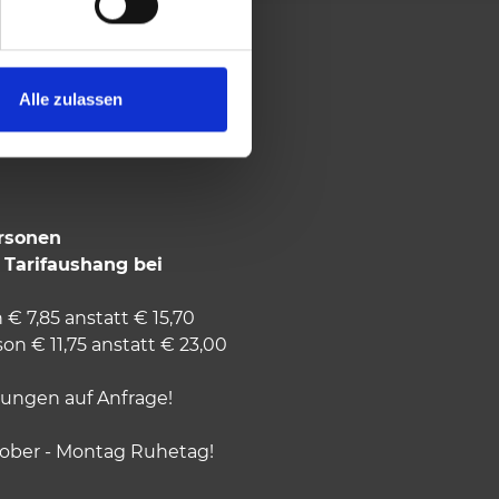
Alle zulassen
rsonen
. Tarifaushang bei
n € 7,85 anstatt € 15,70
n € 11,75 anstatt € 23,00
ungen auf Anfrage!
ober - Montag Ruhetag!