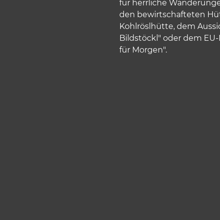
für herrliche Wanderungen
den bewirtschafteten Hü
Kohlröslhütte, dem Aussi
Bildstöckl" oder dem E
für Morgen".