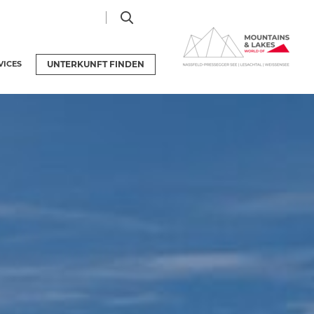
VICES
UNTERKUNFT
FINDEN