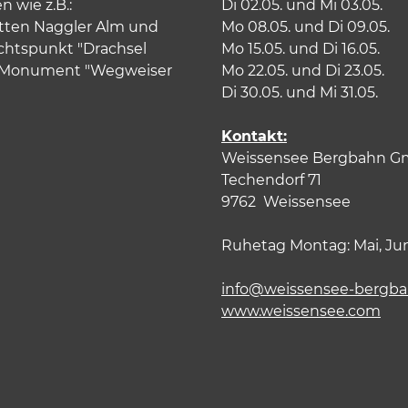
 wie z.B.:
Di 02.05. und Mi 03.05.
tten Naggler Alm und
Mo 08.05. und Di 09.05.
chtspunkt "Drachsel
Mo 15.05. und Di 16.05.
U-Monument "Wegweiser
Mo 22.05. und Di 23.05.
Di 30.05. und Mi 31.05.
Kontakt:
Weissensee Bergbahn 
Techendorf 71
9762 Weissensee
Ruhetag Montag: Mai, Ju
info@weissensee-bergba
www.weissensee.com