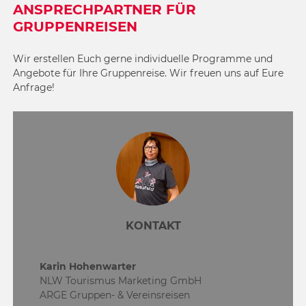
ANSPRECHPARTNER FÜR
GRUPPENREISEN
Wir erstellen Euch gerne individuelle Programme und
Angebote für Ihre Gruppenreise. Wir freuen uns auf Eure
Anfrage!
KONTAKT
Karin Hohenwarter
NLW Tourismus Marketing GmbH
ARGE Gruppen- & Vereinsreisen