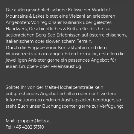
Die außergewöhnlich schöne Kulisse der World of
Mountains & Lakes bietet eine Vielzahl an erlebbaren
Angeboten: Von regionaler Kulinarik über gelebtes
Handwerk, Geschichtliches & Kulturelles bis hin zu
actionreichen Berg-See-Erlebnissen auf österreichischem,
italienischem oder slowenischem Terrain.
Durch die Eingabe eurer Kontaktdaten und dem
Wunschzeitraum im angeführten Formular, erstellen die
jeweiligen Anbieter gerne ein passendes Angebot für
euren Gruppen- oder Vereinsausflug.
Solltet Ihr von der Malta-Hochalpenstraße kein
entsprechendes Angebot erhalten oder noch weitere
Informationen zu anderen Ausflugszielen benötigen, so
steht Euch unser Buchungscenter gerne zur Verfügung:
Mail:
gruppen@nlw.at
Tel: +43 4282 31310