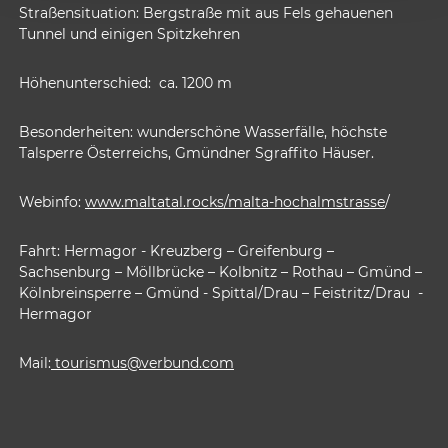
Straßensituation: Bergstraße mit aus Fels gehauenen
Tunnel und einigen Spitzkehren
Höhenunterschied: ca. 1200 m
Besonderheiten: wunderschöne Wasserfälle, höchste
Talsperre Österreichs, Gmündner Sgraffito Häuser.
Webinfo:
www.maltatal.rocks/malta-hochalmstrasse
/
Fahrt: Hermagor - Kreuzberg – Greifenburg –
Sachsenburg – Möllbrücke – Kolbnitz – Rothau – Gmünd –
Kölnbreinsperre – Gmünd - Spittal/Drau – Feistritz/Drau -
Hermagor
Mail:
tourismus@verbund.com